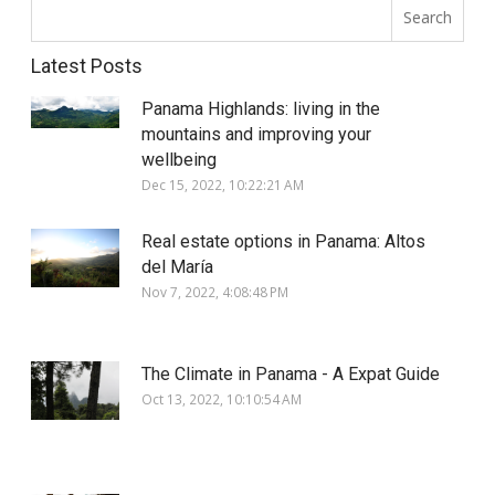
Search
Latest Posts
Panama Highlands: living in the
mountains and improving your
wellbeing
Dec 15, 2022, 10:22:21 AM
Real estate options in Panama: Altos
del María
Nov 7, 2022, 4:08:48 PM
The Climate in Panama - A Expat Guide
Oct 13, 2022, 10:10:54 AM