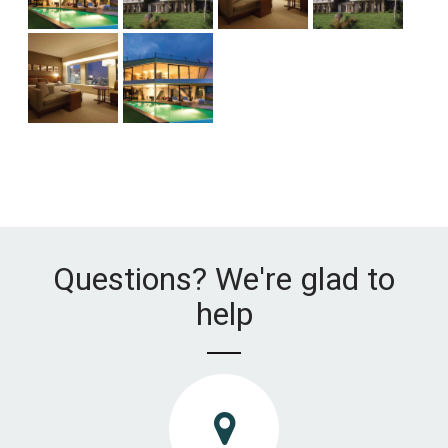
Questions? We're glad to
help
d