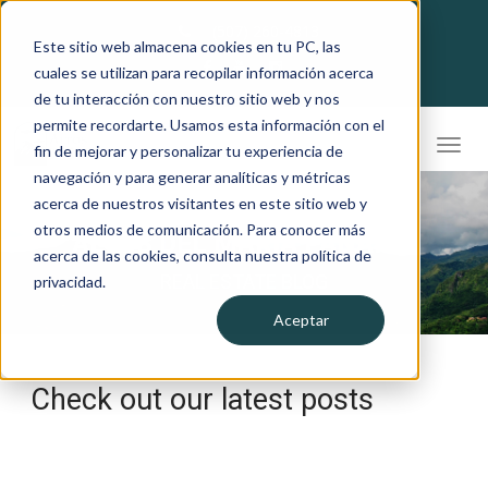
(507) 260-4813
Este sitio web almacena cookies en tu PC, las
cuales se utilizan para recopilar información acerca
de tu interacción con nuestro sitio web y nos
permite recordarte. Usamos esta información con el
fin de mejorar y personalizar tu experiencia de
navegación y para generar analíticas y métricas
acerca de nuestros visitantes en este sitio web y
otros medios de comunicación. Para conocer más
ALTOS DEL MARIA PANAMA
acerca de las cookies, consulta nuestra política de
REAL ESTATE BLOG
privacidad.
Aceptar
Check out our latest posts