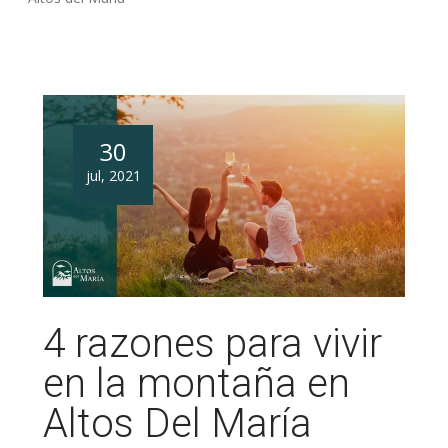
30
jul,
2021
4 razones para vivir
en la montaña en
Altos Del María