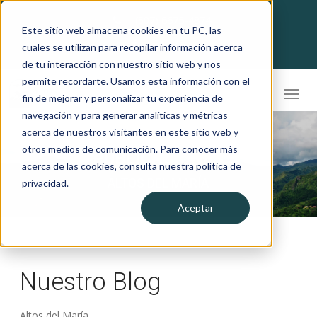
6675-4874
(507)
Este sitio web almacena cookies en tu PC, las
cuales se utilizan para recopilar información acerca
de tu interacción con nuestro sitio web y nos
permite recordarte. Usamos esta información con el
fin de mejorar y personalizar tu experiencia de
navegación y para generar analíticas y métricas
acerca de nuestros visitantes en este sitio web y
otros medios de comunicación. Para conocer más
PUBLICACIONES
acerca de las cookies, consulta nuestra política de
ALTOS DEL MARÍA
privacidad.
Aceptar
Nuestro Blog
Altos del María